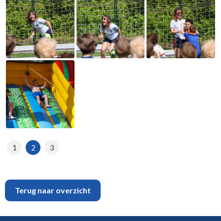
1
2
3
Terug naar overzicht