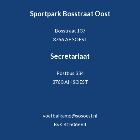
Sportpark Bosstraat Oost
Bosstraat 137
3766 AE SOEST
Secretariaat
Postbus 334
3760 AH SOEST
voetbalkamp@sosoest.nl
KvK 40506664